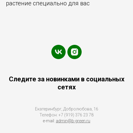
растение специально для вас
Следите за новинками в социальных
сетях
Екатеринбург, Добролюбова, 16
Телефон: +7 (919) 376 23 78
e-mail:
admin@b-green.ru