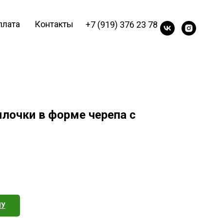
плата
Контакты
+7 (919) 376 23 78
лочки в форме черепа с
НУ