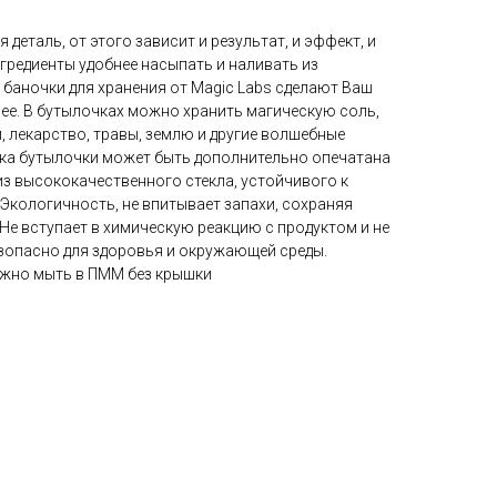
 деталь, от этого зависит и результат, и эффект, и
гредиенты удобнее насыпать и наливать из
 баночки для хранения от Magic Labs сделают Ваш
ее. В бутылочках можно хранить магическую соль,
и, лекарство, травы, землю и другие волшебные
ка бутылочки может быть дополнительно опечатана
из высококачественного стекла, устойчивого к
Экологичность, не впитывает запахи, сохраняя
Не вступает в химическую реакцию с продуктом и не
езопасно для здоровья и окружающей среды.
жно мыть в ПММ без крышки