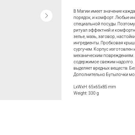
В Магии имеет значение каждая
порядок, и комфорт. Любые ин
специальной посуды. Поэтому
ритуал эффектней и комфортн
зелье, мазь, заговор, настойк
ингредиенты. Пробковая крыш
сургучем. Корпус изготовлен 
механическим повреждениям. 
содержимое свежим надолго. 
выделяет вредных веществ. Б
Дополнительно Бутылочки мо
LxWxH: 65x65x85 mm
Weight: 330 g