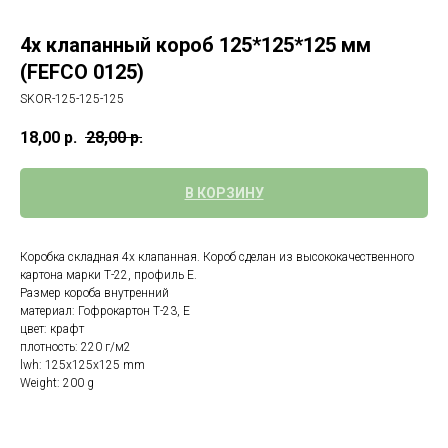
4х клапанный короб 125*125*125 мм
(FEFCO 0125)
SKOR-125-125-125
18,00
р.
28,00
р.
В КОРЗИНУ
Коробка складная 4х клапанная. Короб сделан из высококачественного
картона марки Т-22, профиль Е.
Размер короба внутренний
материал: Гофрокартон Т-23, Е
цвет: крафт
плотность: 220 г/м2
lwh: 125x125x125 mm
Weight: 200 g