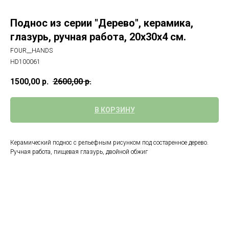
Поднос из серии "Дерево", керамика,
глазурь, ручная работа, 20х30х4 см.
FOUR__HANDS
НD100061
1500,00
р.
2600,00
р.
В КОРЗИНУ
Керамический поднос с рельефным рисунком под состаренное дерево.
Ручная работа, пищевая глазурь, двойной обжиг