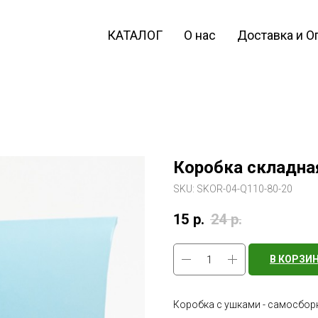
КАТАЛОГ
О нас
Доставка и О
Коробка складная 
SKU:
SKOR-04-Q110-80-20
15
р.
24
р.
В КОРЗИ
Коробка с ушками - самосбор