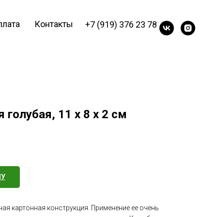
плата
Контакты
+7 (919) 376 23 78
голубая, 11 х 8 х 2 см
НУ
ная картонная конструкция. Применение ее очень