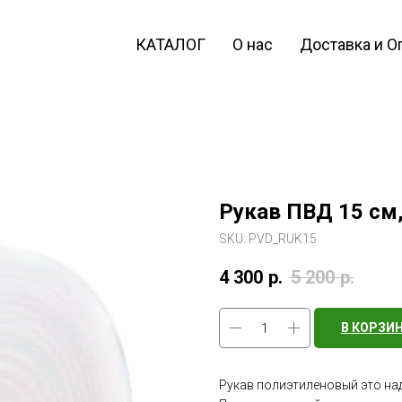
КАТАЛОГ
О нас
Доставка и О
Рукав ПВД 15 см,
SKU:
PVD_RUK15
4 300
р.
5 200
р.
В КОРЗИ
Рукав полиэтиленовый это на