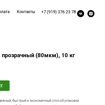
плата
Контакты
+7 (919) 376 23 78
 прозрачный (80мкм), 10 кг
НУ
дежный, быстрый и экономичный способ упаковки.