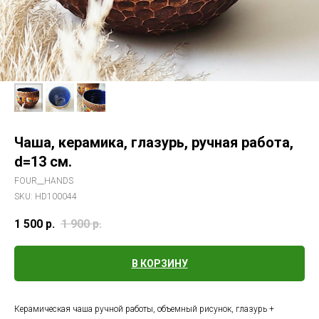
Чаша, керамика, глазурь, ручная работа,
d=13 см.
FOUR__HANDS
SKU:
НD100044
1 500
р.
1 900
р.
В КОРЗИНУ
Керамическая чаша ручной работы, объемный рисунок, глазурь +