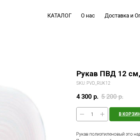
КАТАЛОГ
О нас
Доставка и О
Рукав ПВД 12 см,
SKU:
PVD_RUK12
4 300
р.
5 200
р.
В КОРЗИ
Рукав полиэтиленовый это на