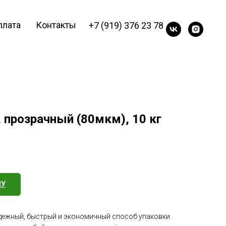
плата
Контакты
+7 (919) 376 23 78
 прозрачный (80мкм), 10 кг
НУ
дежный, быстрый и экономичный способ упаковки.