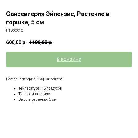
Сансевиерия Эйлензис, Растение в
горшке, 5 см
Р1000012
600,00
р.
1100,00
р.
В КОРЗИНУ
Род: сансевиерия, Вид: Эйлензис
Температура: 18 градусов
Тип полива: снизу
Высота растения: 5 см