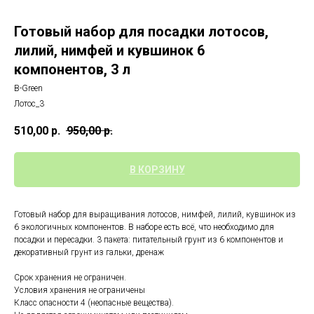
Готовый набор для посадки лотосов,
лилий, нимфей и кувшинок 6
компонентов, 3 л
B-Green
Лотос_3
510,00
р.
950,00
р.
В КОРЗИНУ
Готовый набор для выращивания лотосов, нимфей, лилий, кувшинок из
6 экологичных компонентов. В наборе есть всё, что необходимо для
посадки и пересадки. 3 пакета: питательный грунт из 6 компонентов и
декоративный грунт из гальки, дренаж
Срок хранения не ограничен.
Условия хранения не ограничены
Класс опасности 4 (неопасные вещества).