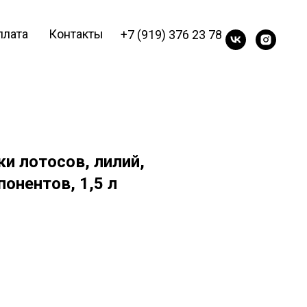
плата
Контакты
+7 (919) 376 23 78
и лотосов, лилий,
онентов, 1,5 л