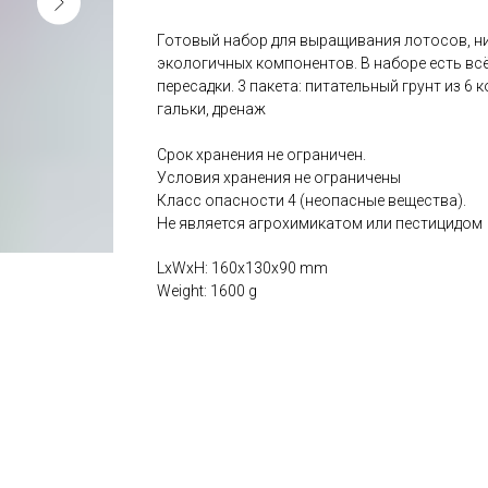
Готовый набор для выращивания лотосов, ни
экологичных компонентов. В наборе есть всё
пересадки. 3 пакета: питательный грунт из 6
гальки, дренаж
Срок хранения не ограничен.
Условия хранения не ограничены
Класс опасности 4 (неопасные вещества).
Не является агрохимикатом или пестицидом
LxWxH: 160x130x90 mm
Weight: 1600 g