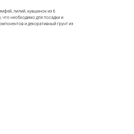
мфей, лилий, кувшинок из 6
, что необходимо для посадки и
 компонентов и декоративный грунт из